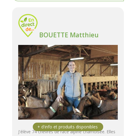
BOUETTE Matthieu
J'élève 74 chèvres de race alpine chamoisée. Elles