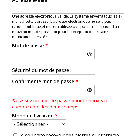
Adresse e-mail
*
Une adresse électronique valide. Le système enverra tous les e-
mails à cette adresse. L'adresse électronique ne sera pas
rendue publique et ne sera utilisée que pour la réception d'un
nouveau mot de passe ou pour la réception de certaines
notifications désirées.
Mot de passe
*
Sécurité du mot de passe :
Confirmer le mot de passe
*
Saisissez un mot de passe pour le nouveau
compte dans les deux champs.
Mode de livraison
*
Je souhaite recevoir des alertes sur l’arrivée