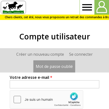
Drive
Fermier
Compte utilisateur
Audois
Créer un nouveau compte
Se connecter
Onglets
principaux
Mot de passe oublié
(onglet actif)
Votre adresse e-mail
*